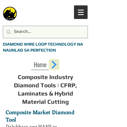
DIAMOND WIRE LOOP TECHNOLOGY NA
NAUNLAD SA PERFECTION
Home
Composite Industry
Diamond Tools | CFRP,
Laminates & Hybrid
Material Cutting
Composite Market Diamond
Tool
Dalubhasa ang HANS sa