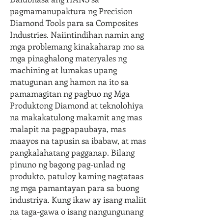
pagmamanupaktura ng Precision
Diamond Tools para sa Composites
Industries. Naiintindihan namin ang
mga problemang kinakaharap mo sa
mga pinaghalong materyales ng
machining at lumakas upang
matugunan ang hamon na ito sa
pamamagitan ng pagbuo ng Mga
Produktong Diamond at teknolohiya
na makakatulong makamit ang mas
malapit na pagpapaubaya, mas
maayos na tapusin sa ibabaw, at mas
pangkalahatang pagganap. Bilang
pinuno ng bagong pag-unlad ng
produkto, patuloy kaming nagtataas
ng mga pamantayan para sa buong
industriya. Kung ikaw ay isang maliit
na taga-gawa o isang nangungunang