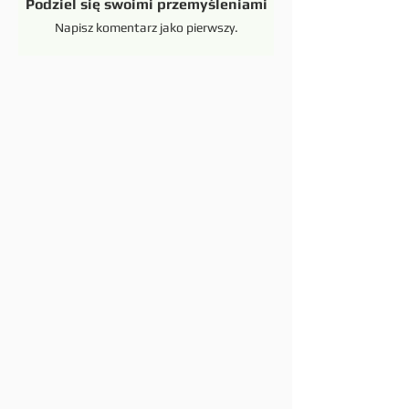
Podziel się swoimi przemyśleniami
Napisz komentarz jako pierwszy.