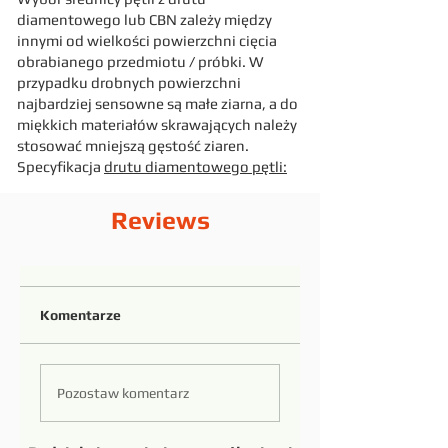
diamentowego lub CBN zależy między
innymi od wielkości powierzchni cięcia
obrabianego przedmiotu / próbki. W
przypadku drobnych powierzchni
najbardziej sensowne są małe ziarna, a do
miękkich materiałów skrawających należy
stosować mniejszą gęstość ziaren.
Specyfikacja
drutu diamentowego pętli:
Reviews
Komentarze
Pozostaw komentarz