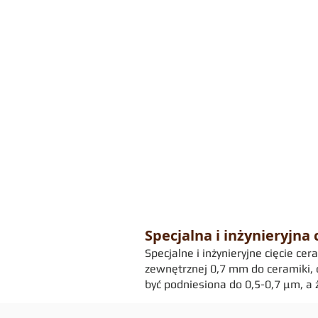
Specjalna i inżynieryjn
Specjalne i inżynieryjne cięcie cer
zewnętrznej 0,7 mm do ceramiki, 
być podniesiona do 0,5-0,7 μm, a