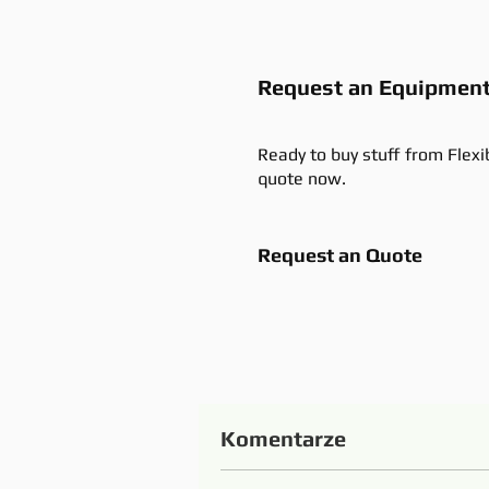
Request an Equipmen
Ready to buy stuff from Flexi
quote now.
Request an Quote
Komentarze