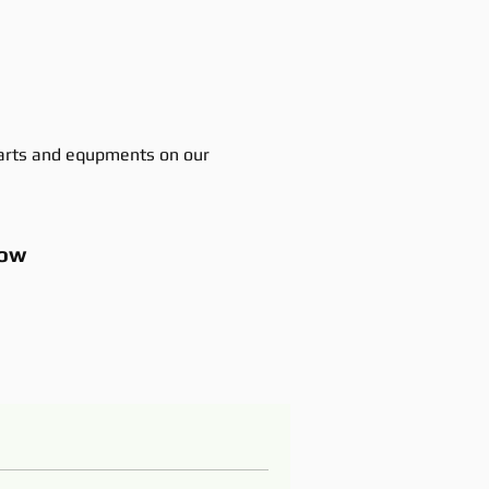
rts and equpments on our
ow