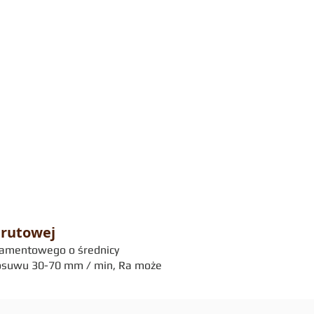
drutowej
diamentowego o średnicy
 posuwu 30-70 mm / min, Ra może