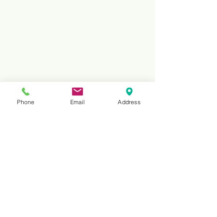
Phone
Email
Address