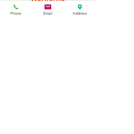
Reviews
Phone
Email
Address
コメント
コメントを追加
あなたの思いをシェアしませんか
一番最初のコメントを書いてみましょう。