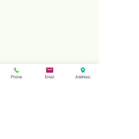
Phone
Email
Address