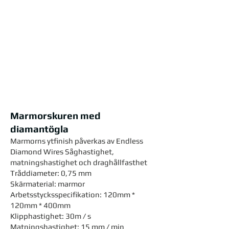
Marmorskuren med
diamantögla
Marmorns ytfinish påverkas av Endless
Diamond Wires Såghastighet,
matningshastighet och draghållfasthet
Tråddiameter: 0,75 mm
Skärmaterial: marmor
Arbetsstycksspecifikation: 120mm *
120mm * 400mm
Klipphastighet: 30m / s
Matningshastighet: 15 mm / min