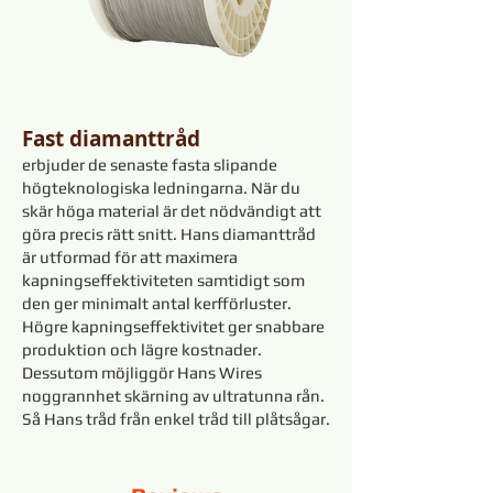
Fast diamanttråd
erbjuder de senaste fasta slipande
högteknologiska ledningarna. När du
skär höga material är det nödvändigt att
göra precis rätt snitt. Hans diamanttråd
är utformad för att maximera
kapningseffektiviteten samtidigt som
den ger minimalt antal kerfförluster.
Högre kapningseffektivitet ger snabbare
produktion och lägre kostnader.
Dessutom möjliggör Hans Wires
noggrannhet skärning av ultratunna rån.
Så Hans tråd från enkel tråd till plåtsågar.