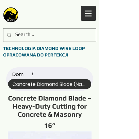
TECHNOLOGIA DIAMOND WIRE LOOP
OPRACOWANA DO PERFEKCJI
Dom
/
Concrete Diamond Blade (Name)
Concrete Diamond Blade –
Heavy-Duty Cutting for
Concrete & Masonry
16”