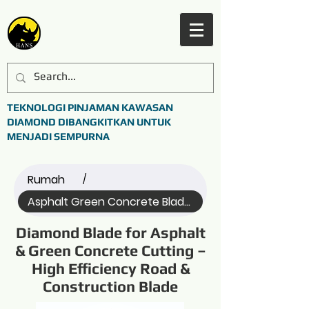
TEKNOLOGI PINJAMAN KAWASAN
DIAMOND DIBANGKITKAN UNTUK
MENJADI SEMPURNA
Rumah
/
Asphalt Green Concrete Blade (Name)
Diamond Blade for Asphalt
& Green Concrete Cutting –
High Efficiency Road &
Construction Blade