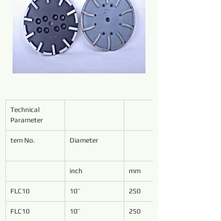
Technical 
Parameter
tem No.
Diameter
inch
mm
FLC10
10’’
250
FLC10
10’’
250