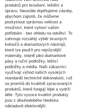
produktů pro broušení, leštění a
úpravu. Neustále doplňujeme zásoby,
abychom zajistili, že můžeme
poskytnout správnou velikost a
množství, které vyhoví vašim
potřebám - bez ohledu na odvětví. To
zahrnuje rozsáhlý výběr brusných
kotoučů a diamantových nástrojů,
které lze použít pro nejrůznější
materiály, stejně jako diamantové
pásy a ruční podložky, lešticí
podložky a média. Naši zákazníci
využívají výhod našich vysokých
standardů technické dokonalosti, což
se promítá do kvalitně zpracovaných
produktů, které fungují lépe a vydrží
déle .Tyto vysoce kvalitní produkty
jsou z dlouhodobého hlediska
nákladově efektivnější.