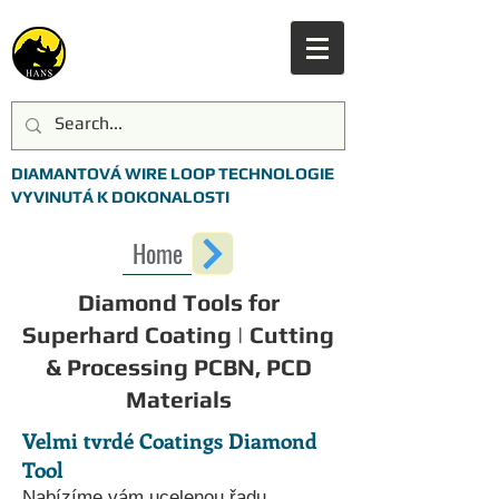
DIAMANTOVÁ WIRE LOOP TECHNOLOGIE
VYVINUTÁ K DOKONALOSTI
Home
Diamond Tools for
Superhard Coating | Cutting
& Processing PCBN, PCD
Materials
Velmi tvrdé Coatings Diamond
Tool
Nabízíme vám ucelenou řadu