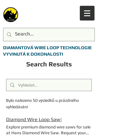
DIAMANTOVÁ WIRE LOOP TECHNOLOGIE
VYVINUTÁ K DOKONALOSTI
Search Results
Bylo nalezeno 50 výsledků u prázdného
vyhledávání
Diamond Wire Loop Saw|
Explore premium diamond wire saws for sale
at Hans Diamond Wire Saw. Request your